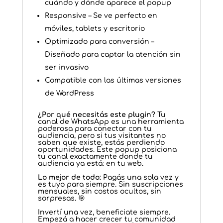
cuándo y dónde aparece el popup
Responsive – Se ve perfecto en
móviles, tablets y escritorio
Optimizado para conversión –
Diseñado para captar la atención sin
ser invasivo
Compatible con las últimas versiones
de WordPress
¿Por qué necesitás este plugin?
Tu
canal de WhatsApp es una herramienta
poderosa para conectar con tu
audiencia, pero si tus visitantes no
saben que existe, estás perdiendo
oportunidades. Este popup posiciona
tu canal exactamente donde tu
audiencia ya está: en tu web.
Lo mejor de todo:
Pagás una sola vez y
es tuyo para siempre. Sin suscripciones
mensuales, sin costos ocultos, sin
sorpresas. 🎯
Invertí una vez, beneficiate siempre.
Empezá a hacer crecer tu comunidad