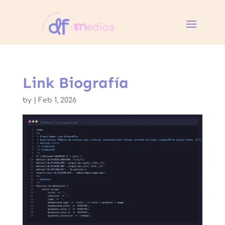
Link Biografía
by
|
Feb 1, 2026