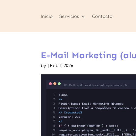
Inicio
Servicios
Contacto
E-Mail Marketing (al
by
|
Feb 1, 2026