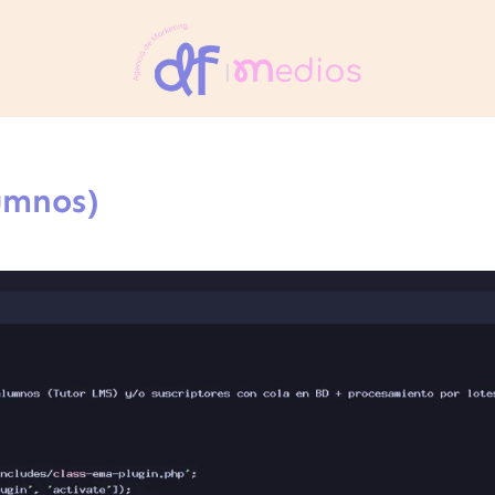
umnos)