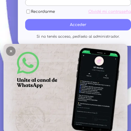
Recordarme
Olvidé mi contraseña
Acceder
Si no tenés acceso, pedíselo al administrador.
×